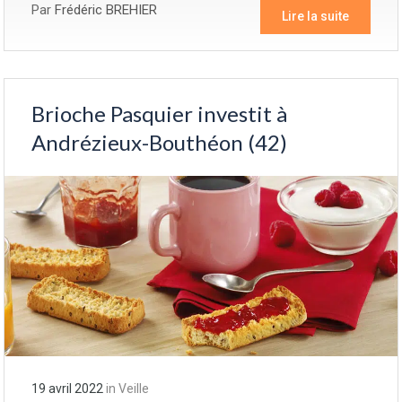
Par
Frédéric BREHIER
Lire la suite
Brioche Pasquier investit à
Andrézieux-Bouthéon (42)
19 avril 2022
in
Veille