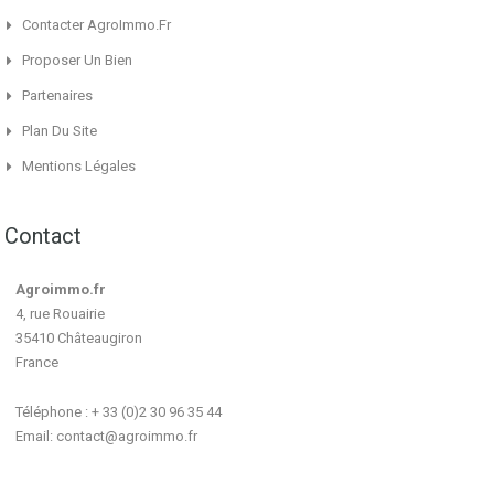
Contacter AgroImmo.fr
Proposer Un Bien
Partenaires
Plan Du Site
Mentions Légales
Contact
Agroimmo.fr
4, rue Rouairie
35410 Châteaugiron
France
Téléphone : + 33 (0)2 30 96 35 44
Email:
contact@agroimmo.fr