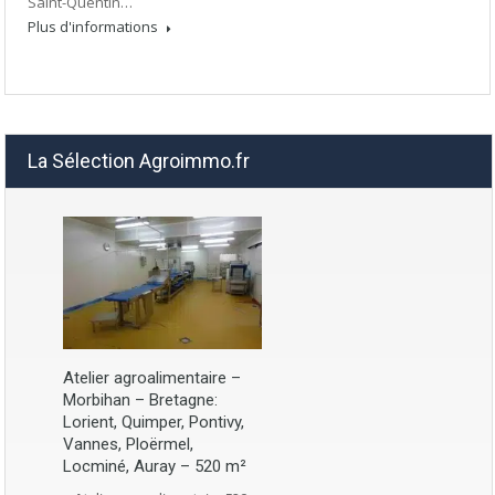
Saint-Quentin…
Plus d'informations
La Sélection Agroimmo.fr
Atelier agroalimentaire –
Morbihan – Bretagne:
Lorient, Quimper, Pontivy,
Vannes, Ploërmel,
Locminé, Auray – 520 m²