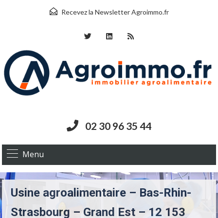
Recevez la Newsletter Agroimmo.fr
02 30 96 35 44
Menu
Usine agroalimentaire – Bas-Rhin-
Strasbourg – Grand Est – 12 153