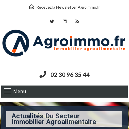
Recevez la Newsletter Agroimmo.fr
02 30 96 35 44
Menu
Actualités Du Secteur
Immobilier Agroalimentaire