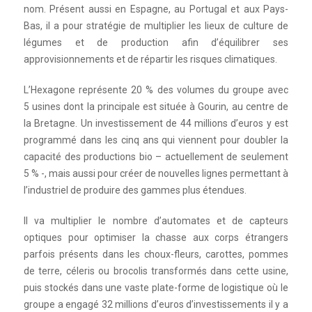
nom. Présent aussi en Espagne, au Portugal et aux Pays-
Bas, il a pour stratégie de multiplier les lieux de culture de
légumes et de production afin d’équilibrer ses
approvisionnements et de répartir les risques climatiques.
L’Hexagone représente 20 % des volumes du groupe avec
5 usines dont la principale est située à Gourin, au centre de
la Bretagne. Un investissement de 44 millions d’euros y est
programmé dans les cinq ans qui viennent pour doubler la
capacité des productions bio – actuellement de seulement
5 % -, mais aussi pour créer de nouvelles lignes permettant à
l’industriel de produire des gammes plus étendues.
Il va multiplier le nombre d’automates et de capteurs
optiques pour optimiser la chasse aux corps étrangers
parfois présents dans les choux-fleurs, carottes, pommes
de terre, céleris ou brocolis transformés dans cette usine,
puis stockés dans une vaste plate-forme de logistique où le
groupe a engagé 32 millions d’euros d’investissements il y a