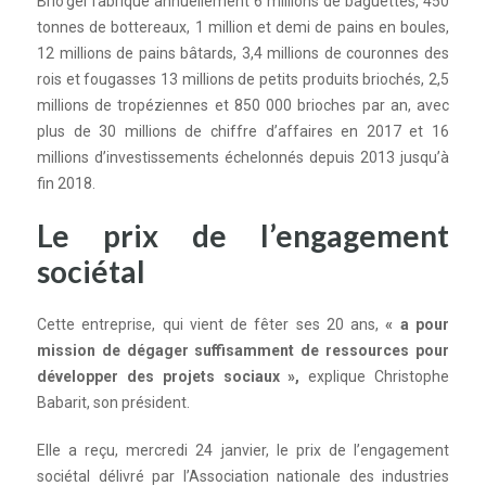
Brio’gel
fabrique annuellement 6 millions de baguettes, 450
tonnes de bottereaux, 1 million
et
demi de pains en boules,
12 millions de pains bâtards, 3,4 millions de couronnes des
rois
et
fougasses 13 millions de petits produits briochés, 2,5
millions de tropéziennes
et
850 000 brioches par an, avec
plus de 30 millions de chiffre d’affaires en 2017
et
16
millions d’investissements échelonnés depuis 2013 jusqu’à
fin 2018.
Le prix de l’engagement
sociétal
Cette entreprise, qui vient de fêter ses 20 ans,
« a pour
mission de dégager suffisamment de ressources pour
développer des projets sociaux »,
explique Christophe
Babarit, son président.
Elle a reçu, mercredi 24 janvier,
le
prix de l’engagement
sociétal délivré par l’Association nationale des industries