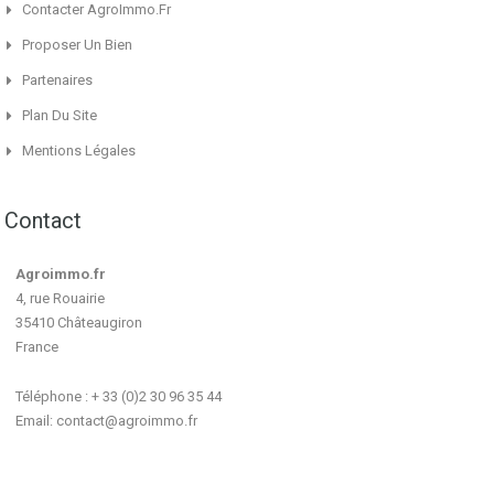
Contacter AgroImmo.fr
Proposer Un Bien
Partenaires
Plan Du Site
Mentions Légales
Contact
Agroimmo.fr
4, rue Rouairie
35410 Châteaugiron
France
Téléphone : + 33 (0)2 30 96 35 44
Email:
contact@agroimmo.fr