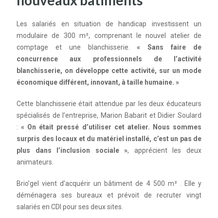
nouveaux bâtiments
Les salariés en situation de
handicap
investissent un
modulaire de 300 m², comprenant
le
nouvel atelier de
comptage
et
une blanchisserie.
« Sans faire de
concurrence aux professionnels de l’activité
blanchisserie, on développe cette activité, sur un mode
économique différent, innovant, à taille humaine. »
Cette blanchisserie était attendue par les deux éducateurs
spécialisés de l’entreprise, Marion Babarit
et
Didier Soulard
:
« On était pressé d’utiliser cet atelier. Nous sommes
surpris des locaux
et
du matériel installé, c’est un pas de
plus dans l’inclusion sociale »
, apprécient les deux
animateurs.
Brio’gel
vient d’acquérir un bâtiment de 4 500 m² . Elle y
déménagera ses bureaux
et
prévoit de recruter vingt
salariés en CDI pour ses deux sites.