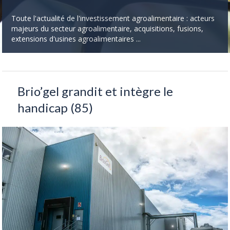
Toute l'actualité de l'investissement agroalimentaire : acteurs
majeurs du secteur agroalimentaire, acquisitions, fusions,
extensions d'usines agroalimentaires ...
Brio’gel grandit et intègre le
handicap (85)