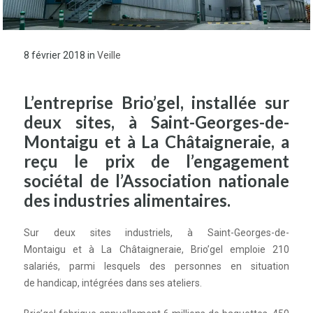
8 février 2018
in
Veille
L’entreprise Brio’gel, installée sur
deux sites, à Saint-Georges-de-
Montaigu et à La Châtaigneraie, a
reçu le prix de l’engagement
sociétal de l’Association nationale
des industries alimentaires.
Sur deux sites industriels, à
Saint-Georges-de-
Montaigu
et
à
La Châtaigneraie
,
Brio’gel
emploie 210
salariés, parmi lesquels des personnes en situation
de
handicap
,
intégrées
dans ses ateliers.