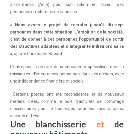
alimentaires (Ania) pour son action en faveur des
personnes en situation de
handicap
.
« Nous avons
le
p
rojet de recruter jusqu’à dix-sept
personnes dans cette situation. L’ambition de la société,
c’est de donner à ces personnes l’opportunité de sortir
des structures adaptées
et
d’intégrer
le
milieu ordinaire
»
, ajoute Christophe Babarit.
L’entreprise a recruté deux éducateurs spécialisés dont la
mission est
d’intégrer
ces personnels dans ses ateliers, avec
une indépendance financière
et
sociale.
Certains postes ont été reconsidérés
et
de nouveaux
métiers créés, comme
le
pô
le
d’activités de comptage
d’accessoires pour
le
boulanger, pour les sacs à pains,
sachets
et
fèves.
Une blanchisserie
et
de