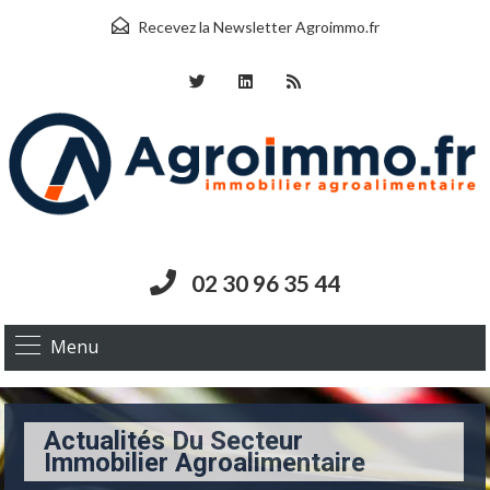
Recevez la Newsletter Agroimmo.fr
02 30 96 35 44
Menu
Actualités Du Secteur
Immobilier Agroalimentaire