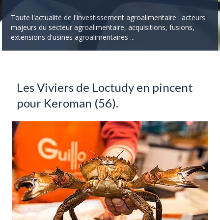
Toute l'actualité de l'investissement agroalimentaire : acteurs
majeurs du secteur agroalimentaire, acquisitions, fusions,
extensions d'usines agroalimentaires ...
Les Viviers de Loctudy en pincent
pour Keroman (56).