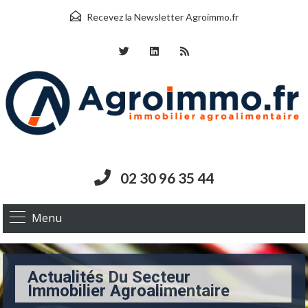
Recevez la Newsletter Agroimmo.fr
02 30 96 35 44
Menu
Actualités Du Secteur
Immobilier Agroalimentaire