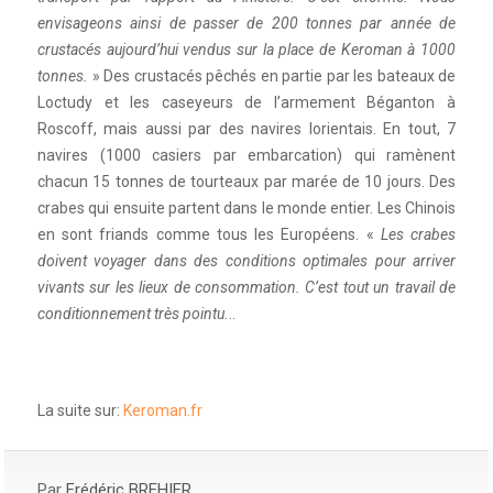
envisageons ainsi de passer de 200 tonnes par année de
crustacés aujourd’hui vendus sur la place de Keroman à 1000
tonnes.
» Des crustacés pêchés en partie par les bateaux de
Loctudy et les caseyeurs de l’armement Béganton à
Roscoff, mais aussi par des navires lorientais. En tout, 7
navires (1000 casiers par embarcation) qui ramènent
chacun 15 tonnes de tourteaux par marée de 10 jours. Des
crabes qui ensuite partent dans le monde entier. Les Chinois
en sont friands comme tous les Européens. «
Les crabes
doivent voyager dans des conditions optimales pour arriver
vivants sur les lieux de consommation. C’est tout un travail de
conditionnement très pointu.
..
La suite sur:
Keroman.fr
Par
Frédéric BREHIER