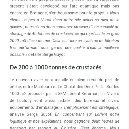
présent s’était développé sur l’arc atlantique mais pas
encore en Bretagne, s’enthousiasme pour le projet. «
Nous
étions un peu à l’étroit dans notre site actuel au pied de la
glacière, nous allons donc construire un vivier d’une capacité de
stockage de 40 tonnes de crustacés, ce qui représente en gros
2000 m3 d’eau de mer. Cela veut dire un système de filtration
très performant pour garder une qualité d’eau la meilleure
possible
» détaille Serge Guyot.
De 200 à 1000 tonnes de crustacés
Le nouveau vivier sera installé en plein cœur du port de
pêche, entre Mariteam et Le Chalut des Deux Ports. Sur les
1000 m2 proposés par la SEM Lorient Keroman, les Viviers
de Loctudy vont aussi installer des bureaux et divers
équipements d’emballage. «
L’emplacement est stratégique
,
analyse Serge Guyot.
En concentrant sur Lorient notre
logistique et nos expéditions, nous gagnons deux heures de
transport par rapport au Finistère. C’est énorme. Nous