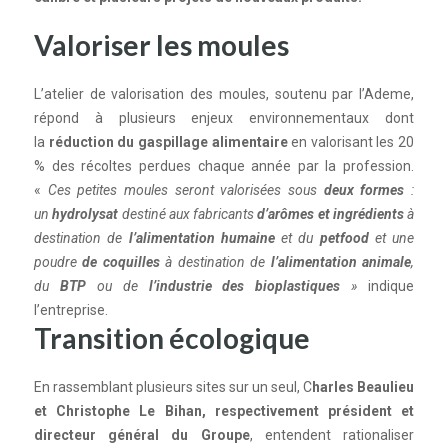
Valoriser les moules
L’atelier de valorisation des moules, soutenu par l’Ademe,
répond à plusieurs enjeux environnementaux dont
la
réduction du gaspillage alimentaire
en valorisant les 20
% des récoltes perdues chaque année par la profession.
«
Ces petites moules seront valorisées sous
deux formes
:
un
hydrolysat
destiné aux fabricants
d’arômes et ingrédients
à
destination de
l’alimentation humaine
et du
petfood
et une
poudre
de coquilles
à destination de
l’alimentation animale
,
du
BTP
ou de
l’industrie des bioplastiques
»
indique
l’entreprise.
Transition écologique
En rassemblant plusieurs sites sur un seul, C
harles Beaulieu
et Christophe Le Bihan, respectivement président et
directeur général du Groupe
, entendent rationaliser