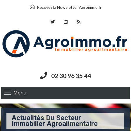
Recevez la Newsletter Agroimmo.fr
02 30 96 35 44
Menu
Actualités Du Secteur
Immobilier Agroalimentaire