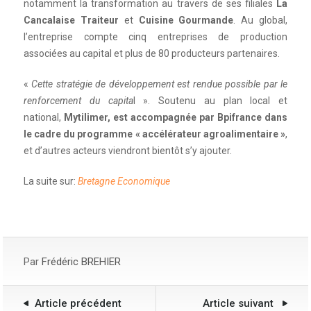
notamment la transformation au travers de ses filiales
La
Cancalaise Traiteur
et
Cuisine Gourmande
. Au global,
l’entreprise compte cinq entreprises de production
associées au capital et plus de 80 producteurs partenaires.
«
Cette stratégie de développement est rendue possible par le
renforcement du capita
l ». Soutenu au plan local et
national,
Mytilimer, est accompagnée par Bpifrance dans
le cadre du programme « accélérateur agroalimentaire »
,
et d’autres acteurs viendront bientôt s’y ajouter.
La suite sur:
Bretagne Economique
Par
Frédéric BREHIER
Article précédent
Article suivant