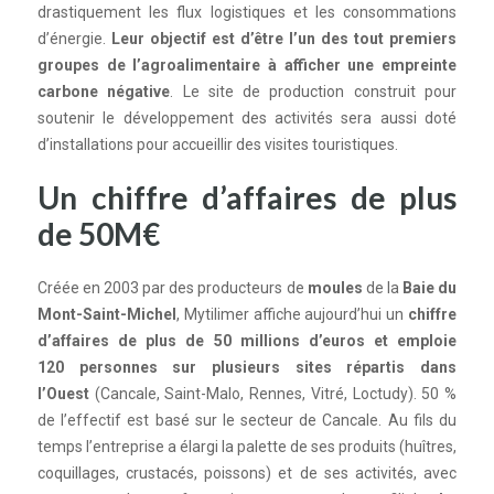
drastiquement les flux logistiques et les consommations
d’énergie.
Leur objectif est d’être l’un des tout premiers
groupes de l’agroalimentaire à afficher une empreinte
carbone négative
. Le site de production construit pour
soutenir le développement des activités sera aussi doté
d’installations pour accueillir des visites touristiques.
Un chiffre d’affaires de plus
de 50M€
Créée en 2003 par des producteurs de
moules
de la
Baie du
Mont-Saint-Michel
, Mytilimer affiche aujourd’hui un
chiffre
d’affaires de plus de 50 millions d’euros et emploie
120 personnes sur plusieurs sites répartis dans
l’Ouest
(Cancale, Saint-Malo, Rennes, Vitré, Loctudy). 50 %
de l’effectif est basé sur le secteur de Cancale. Au fils du
temps l’entreprise a élargi la palette de ses produits (huîtres,
coquillages, crustacés, poissons) et de ses activités, avec