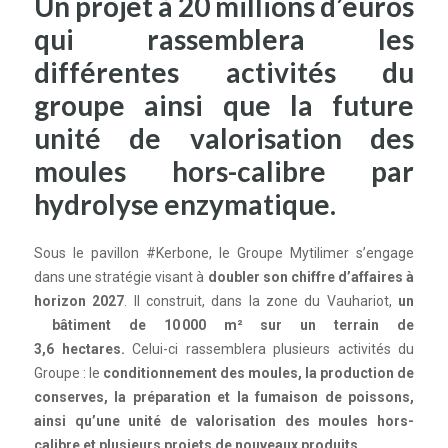
Un projet à 20 millions d’euros
qui rassemblera les
différentes activités du
groupe ainsi que la future
unité de valorisation des
moules hors-calibre par
hydrolyse enzymatique.
Sous le pavillon #Kerbone, le Groupe Mytilimer s’engage
dans une stratégie visant à
doubler son chiffre d’affaires à
horizon 2027
. Il construit, dans la zone du Vauhariot,
un
bâtiment de 10 000 m² sur un terrain de
3,6 hectares.
Celui-ci rassemblera plusieurs activités du
Groupe : le
conditionnement des moules, la production de
conserves, la préparation et la fumaison de poissons,
ainsi qu’une unité de valorisation des moules hors-
calibre et plusieurs projets de nouveaux produits.