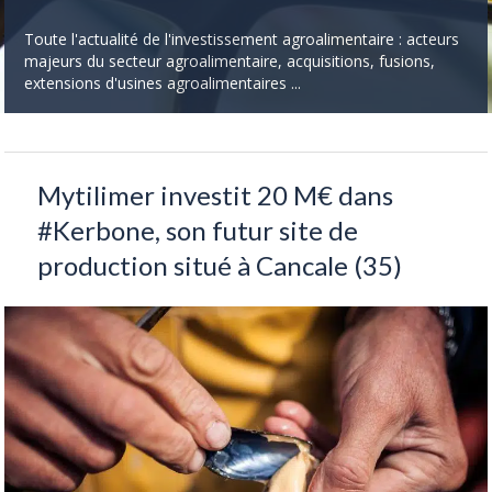
Toute l'actualité de l'investissement agroalimentaire : acteurs
majeurs du secteur agroalimentaire, acquisitions, fusions,
extensions d'usines agroalimentaires ...
Mytilimer investit 20 M€ dans
#Kerbone, son futur site de
production situé à Cancale (35)